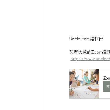
Uncle Eric 編輯部
艾歷大叔的Zoom畫
https://www.uncleer
Zo
立