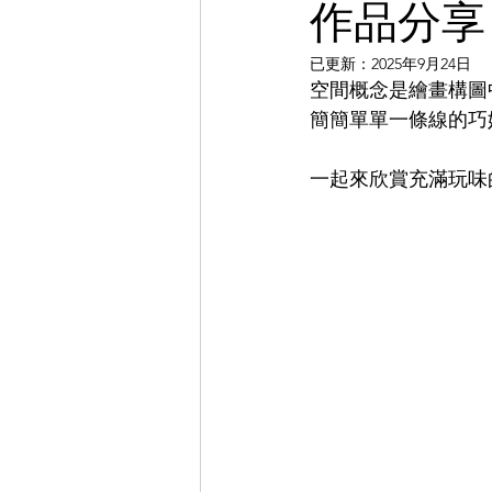
作品分享
已更新：
2025年9月24日
空間概念是繪畫構圖
簡簡單單一條線的巧
一起來欣賞充滿玩味