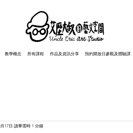
教學概念
所有課程
作品及資訊分享
預約開放日參觀及體驗課
0月17日
讀畢需時 1 分鐘