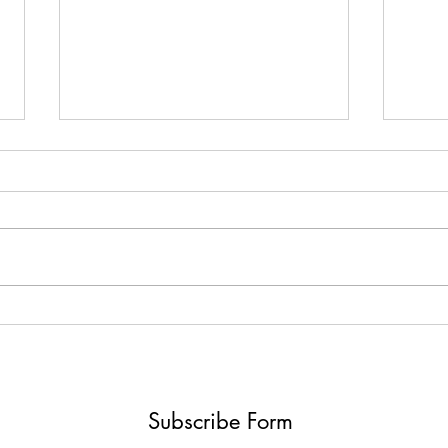
作品分享：我們都是動物系列
超現
藏品
Subscribe Form