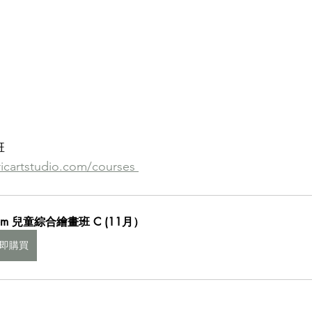
班
icartstudio.com/courses 
om 兒童綜合繪畫班 C (11月）
即購買