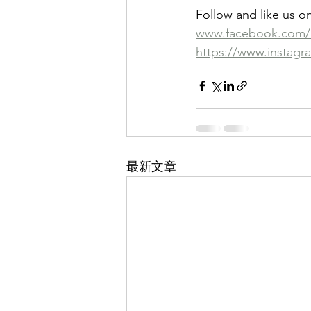
Follow and like us o
www.facebook.com/e
https://www.instagr
最新文章