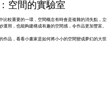
：空間的實驗室
中比較重要的一環，空間概念有時會是複雜的消失點，立
妙運用，也能夠建構成有趣的空間感，令作品更加豐富。
的作品，看看小畫家是如何將小小的空間變成夢幻的大世