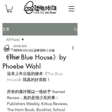
文章
All Posts
Uncle Eric
All Posts
2025年9月24日
讀畢需時 2 分鐘
《The Blue House》by
教學分享
Phoebe Wahl
這本上年出版的繪本《
The Blue 
House
》我真的好喜歡！
所有的書評雜誌一致給予 Starred 
Review，真的是很少見的事：
Publishers Weekly, Kirkus Reviews, 
The Horn Book, Booklist, School 