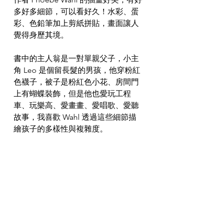
多好多細節，可以看好久！水彩、蛋
彩、色鉛筆加上剪紙拼貼，畫面讓人
覺得身歷其境。
書中的主人翁是一對單親父子，小主
角 Leo 是個留長髮的男孩，他穿粉紅
色襪子，被子是粉紅色小花、房間門
上有蝴蝶裝飾，但是他也愛玩工程
車、玩樂高、愛畫畫、愛唱歌、愛聽
故事，我喜歡 Wahl 透過這些細節描
繪孩子的多樣性與複雜度。