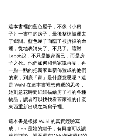
這本書裡的藍色屋子，不像《小房
子》一書中的房子，最後整棟被運去
了鄉間。藍色屋子面臨了被拆掉的命
運，從地表消失了、不見了。這對 
Leo來說，不只是搬家而已，而是房
子之死。他們如何和舊家說再見，再
一點一點的把新家重新佈置成的他們
的家，到底「家」是什麼意思呢？這
是 Wahl 在這本書裡想傳遞的思考，
她刻意花時間細細描繪房子裡的各種
物品，讀者可以找找看舊家裡的什麼
東西重新出現在新房子裡。
這本書是根據 Wahl 的真實經驗寫
成，Leo 是她的繼子，有興趣可以讀
這篇訪談，裡面還有Wahl創作過程的