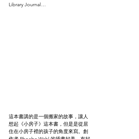
Library Journal…
這本書講的是一個搬家的故事，讓人
想起《小房子》這本書，但是是從居
住在小房子裡的孩子的角度來寫。創
作者 Phoebe Wahl 的插畫好美，有好