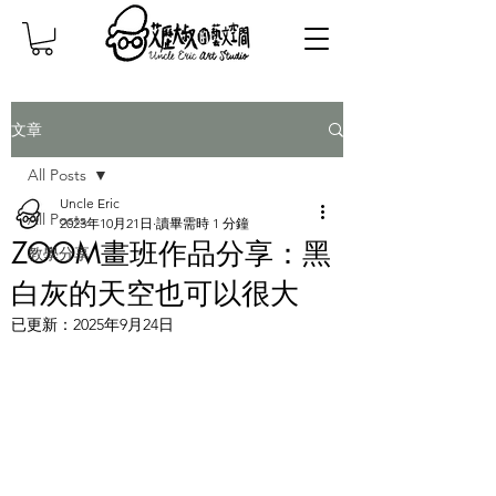
文章
All Posts
Uncle Eric
All Posts
2023年10月21日
讀畢需時 1 分鐘
ZOOM畫班作品分享：黑
教學分享
白灰的天空也可以很大
已更新：
2025年9月24日