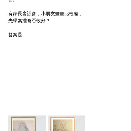
有家長會誤會，小朋友畫畫比較差，
先學素描會否較好？
答案是 ........