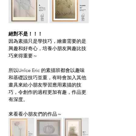
絕對不是！！！
因為素描只是學技巧，繪畫需要的是
興趣和好奇心，培養小朋友興趣比技
巧來得重要～
所以Unlce Eric 的素描班都會以趣味
和基礎設技巧並重，有時會加入其他
畫具來給小朋友學習應用素描的技
巧，令創作的過程更加有趣，作品更
有深度。
來看看小朋友們的作品～