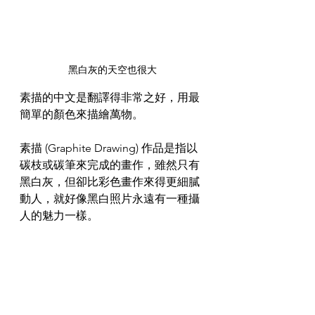
黑白灰的天空也很大
素描的中文是翻譯得非常之好，用最
簡單的顏色來描繪萬物。
素描 (Graphite Drawing) 作品是指以
碳枝或碳筆來完成的畫作，雖然只有
黑白灰，但卻比彩色畫作來得更細膩
動人，就好像黑白照片永遠有一種攝
人的魅力一樣。