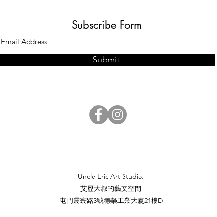
Subscribe Form
Submit
Uncle Eric Art Studio.
​艾歷大叔的藝文空間
屯門震寰路3號德榮工業大廈21樓D