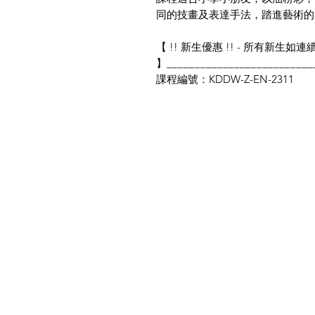
同的技畫及表達手法，踏進藝術的
【 !! 新生優惠 !! - 所有新
】__________________________
課程編號：KDDW-Z-EN-2311