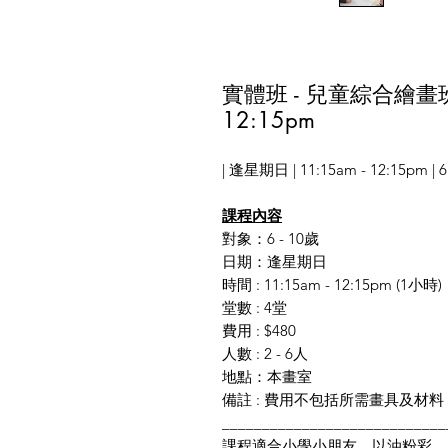
實體班 - 兒童綜合繪畫班 
12:15pm
| 逢星期日 | 11:15am - 12:15p
課程內容
對象：6 - 10歲
日期：逢星期日
時間 : 11:15am - 12:15pm (1小時)
堂數 : 4堂
費用 : $480
人數 : 2 - 6人
地點：本畫室
備註 : 費用不包括所需畫具及材料
____________________________
課程適合小學小朋友，以油粉彩，