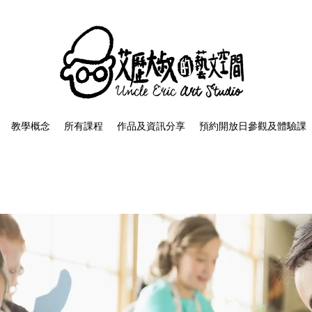
教學概念
所有課程
作品及資訊分享
預約開放日參觀及體驗課